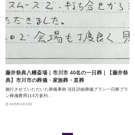
藤井祭典八幡斎場｜市川市 40名の一日葬｜【藤井祭
典】市川市の葬儀・家族葬・直葬
施行させていただいた葬儀事例 項目詳細葬儀プラン一日葬プラ
ン葬儀費用114万参列...
2025年2月23日