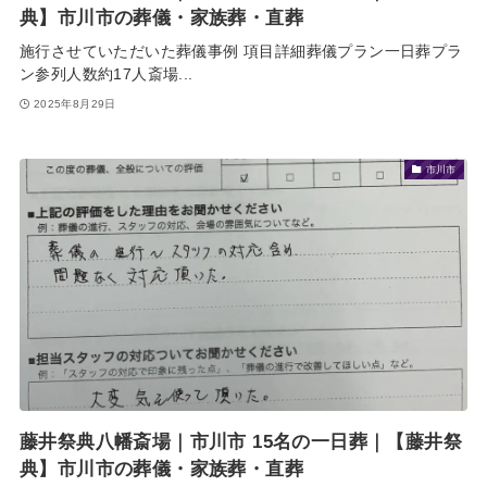
典】市川市の葬儀・家族葬・直葬
施行させていただいた葬儀事例 項目詳細葬儀プラン一日葬プラ
ン参列人数約17人斎場...
2025年8月29日
市川市
藤井祭典八幡斎場｜市川市 15名の一日葬｜【藤井祭
典】市川市の葬儀・家族葬・直葬