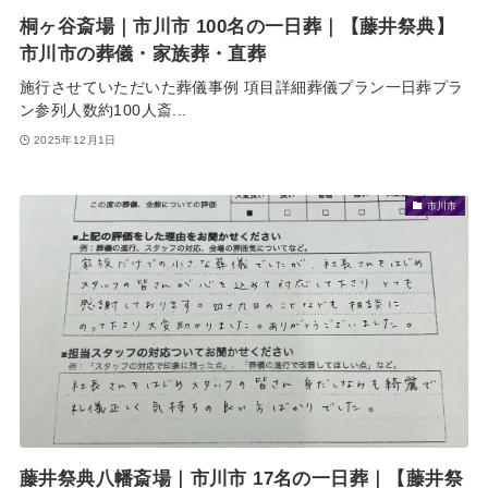
桐ヶ谷斎場｜市川市 100名の一日葬｜【藤井祭典】
市川市の葬儀・家族葬・直葬
施行させていただいた葬儀事例 項目詳細葬儀プラン一日葬プラ
ン参列人数約100人斎...
2025年12月1日
市川市
藤井祭典八幡斎場｜市川市 17名の一日葬｜【藤井祭