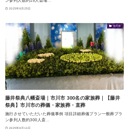
ン参列人数約15人斎場...
2025年6月25日
市川市
藤井祭典八幡斎場｜市川市 300名の家族葬｜【藤井
祭典】市川市の葬儀・家族葬・直葬
施行させていただいた葬儀事例 項目詳細葬儀プラン一般葬プラ
ン参列人数約300人斎...
2025年6月11日