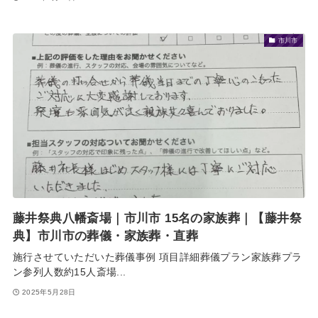
市川市
藤井祭典八幡斎場｜市川市 15名の家族葬｜【藤井祭
典】市川市の葬儀・家族葬・直葬
施行させていただいた葬儀事例 項目詳細葬儀プラン家族葬プラ
ン参列人数約15人斎場...
2025年5月28日