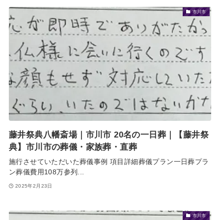
市川市
藤井祭典八幡斎場｜市川市 20名の一日葬｜【藤井祭
典】市川市の葬儀・家族葬・直葬
施行させていただいた葬儀事例 項目詳細葬儀プラン一日葬プラ
ン葬儀費用108万参列...
2025年2月23日
市川市