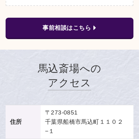
事前相談はこちら
馬込斎場への
アクセス
〒273-0851
住所
千葉県船橋市馬込町１１０２
−１