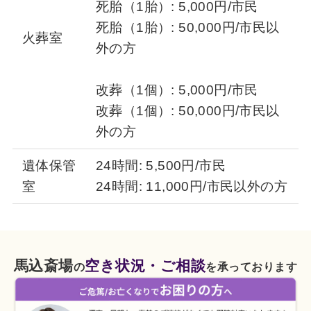
死胎（1胎）: 5,000円/市民
死胎（1胎）: 50,000円/市民以
火葬室
外の方
改葬（1個）: 5,000円/市民
改葬（1個）: 50,000円/市民以
外の方
遺体保管
24時間: 5,500円/市民
室
24時間: 11,000円/市民以外の方
馬込斎場
空き状況・ご相談
の
を承っております