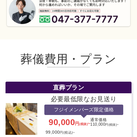
葬儀費用・プラン
直葬プラン
必要最低限なお見送り
フジイメンバーズ限定価格
90,000
通常価格
円
~
(税抜)
110,000
円(税抜)~
99,000
円(税込)~