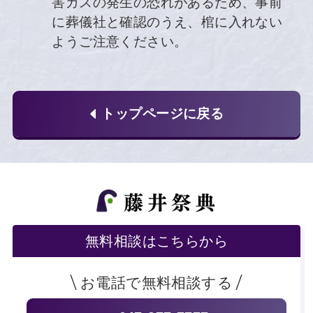
害ガスの発生の恐れがあるため、事前
に葬儀社と確認のうえ、棺に入れない
ようご注意ください。
トップページに戻る
無料相談はこちらから
お電話で無料相談する