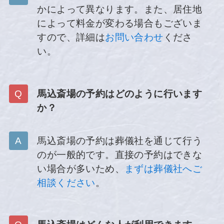
かによって異なります。また、居住地
によって料金が変わる場合もございま
すので、詳細は
お問い合わせ
くださ
い。
馬込斎場の予約はどのように行います
か？
馬込斎場の予約は葬儀社を通じて行う
のが一般的です。直接の予約はできな
い場合が多いため、
まずは葬儀社へご
相談ください
。