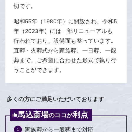
切です。
昭和55年（1980年）に開設され、令和5
年（2023年）には一部リニューアルも
行われており、設備面も整っています。
直葬・火葬式から家族葬、一日葬、一般
葬まで、ご希望に合わせた形式で執り行
うことができます。
多くの方にご満足いただいております
馬込斎場
利点
のココが
家族葬から一般葬まで対応