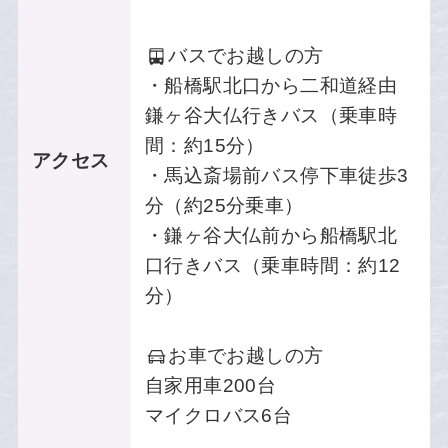
バスでお越しの方
・船橋駅北口から二和道経由
鎌ヶ谷大仏行きバス（乗車時
間：約15分）
アクセス
・馬込斎場前バス停下車徒歩3
分（約25分乗車）
・鎌ヶ谷大仏前から船橋駅北
口行きバス（乗車時間：約12
分）
お車でお越しの方
自家用車200台
マイクロバス6台