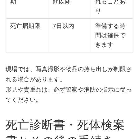
期
間以降
れることあ
り
死亡届期限
7日以内
準備する時
間は確保で
きます
現場では、写真撮影や物品の持ち出しが制限さ
れる場合があります。
形見や貴重品は、必ず警察や消防の指示に従っ
てください。
死亡診断書・死体検案