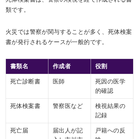
類です。
火災では警察が関与することが多く、死体検案
書が発行されるケースが一般的です。
書類名
作成者
役割
死亡診断書
医師
死因の医学
的確認
死体検案書
警察医など
検視結果の
記録
死亡届
届出人が記
戸籍への反