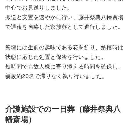
中心でお見送りしました。
搬送と安置を速やかに行い、藤井祭典八幡斎場
で通夜を省略した家族葬として進行しました。
祭壇には生前の趣味である花を飾り、納棺時は
状態に応じた処置と保冷を行いました。
短時間でも故人様に寄り添える時間を確保し、
親族約20名で滞りなく執り行いました。
介護施設での一日葬（藤井祭典八
幡斎場）