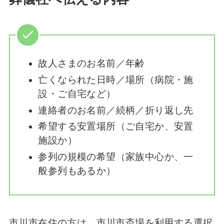
故人さまのお名前／年齢
亡くなられた日時／場所（病院・施
設・ご自宅など）
連絡者のお名前／続柄／折り返し先
希望する安置場所（ご自宅か、安置
施設か）
参列の規模の希望（家族中心か、一
般参列もあるか）
市川市在住の方は、市川市斎場を利用する選択