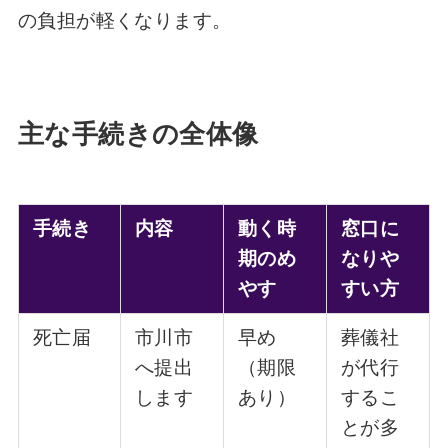
の負担が軽くなります。
主な手続きの全体像
手続き
内容
動く時
窓口に
期のめ
なりや
やす
すい方
死亡届
市川市
早め
葬儀社
へ提出
（期限
が代行
します
あり）
するこ
とが多