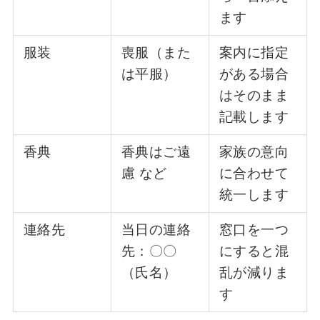
ます
服装
喪服（また
案内に指定
は平服）
がある場合
はそのまま
記載します
香典
香典はご遠
家族の意向
慮 など
に合わせて
統一します
連絡先
当日の連絡
窓口を一つ
先：〇〇
にすると混
（氏名）
乱が減りま
す