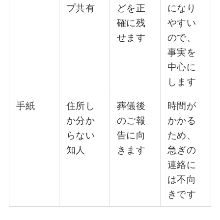
プ共有
どを正
になり
確に残
やすい
せます
ので、
事実を
中心に
します
手紙
住所し
葬儀後
時間が
か分か
のご報
かかる
らない
告に向
ため、
知人
きます
急ぎの
連絡に
は不向
きです