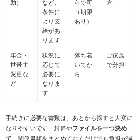
助）
など、
らで可
方
条件に
（期限
より支
あり）
給があ
ります
年金・
状況に
落ち着
ご家族
世帯主
応じて
いてか
で分担
変更な
必要に
ら
ど
なりま
す
手続きに必要な書類は、あとから探すと大変に
なりやすいです。封筒や
ファイルを一つ決め
て
、関係書類をまとめておくだけでも負担が減