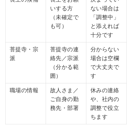
いする方
ない場合は
（未確定で
「調整中」
も可）
と添えれば
十分です
菩提寺・宗
菩提寺の連
分からない
派
絡先／宗派
場合は空欄
（分かる範
で大丈夫で
囲）
す
職場の情報
故人さま／
休みの連絡
ご自身の勤
や、社内の
務先・部署
調整で役立
ちます