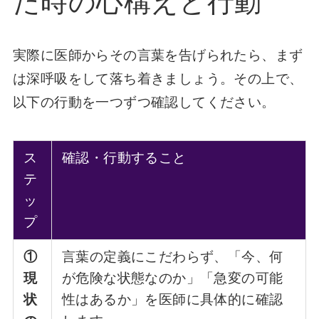
た時の心構えと行動
実際に医師からその言葉を告げられたら、まず
は深呼吸をして落ち着きましょう。その上で、
以下の行動を一つずつ確認してください。
ス
確認・行動すること
テ
ッ
プ
①
言葉の定義にこだわらず、「今、何
現
が危険な状態なのか」「急変の可能
状
性はあるか」を医師に具体的に確認