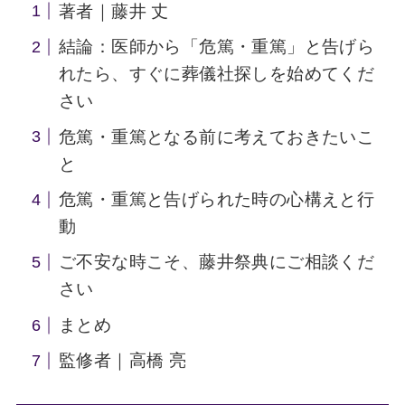
著者｜藤井 丈
結論：医師から「危篤・重篤」と告げら
れたら、すぐに葬儀社探しを始めてくだ
さい
危篤・重篤となる前に考えておきたいこ
と
危篤・重篤と告げられた時の心構えと行
動
ご不安な時こそ、藤井祭典にご相談くだ
さい
まとめ
監修者｜高橋 亮