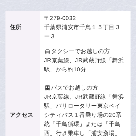
〒279-0032
住所
千葉県浦安市千鳥１５丁目３
ー３
タクシーでお越しの方
JR京葉線、JR武蔵野線「舞浜
駅」から約10分
バスでお越しの方
JR京葉線、JR武蔵野線「舞浜
駅」バリロータリー東京ベイ
アクセス
シティバス１番乗り場の20系
統「千鳥循環」または「千鳥
西」行き乗車し「浦安斎場」