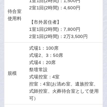
1室1回(2時間)：1,500円
2室1回(2時間)：4,600円
待合室
使用料
【市外居住者】
1室1回(2時間)：7,800円
2室1回(2時間)：2万3,500円
式場1：100席
式場2、3：50席
式場4：20席
祭壇常設
規模
式場控室：4室
控室：4室(お清め室、遺族控室、
式師控室、火葬待合室として使用
可）