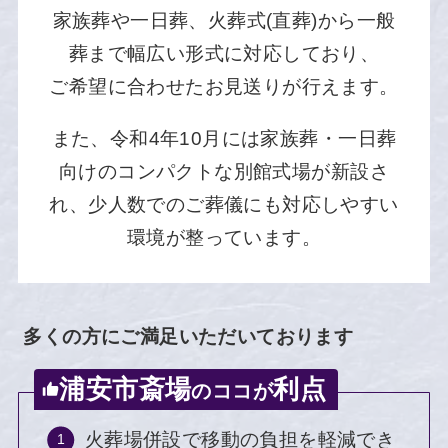
家族葬や一日葬、火葬式(直葬)から一般
葬まで幅広い形式に対応しており、
ご希望に合わせたお見送りが行えます。
また、令和4年10月には家族葬・一日葬
向けのコンパクトな別館式場が新設さ
れ、
少人数でのご葬儀にも対応しやすい
環境が整っています。
多くの方にご満足いただいております
浦安市斎場
利点
のココが
火葬場併設で移動の負担を軽減でき