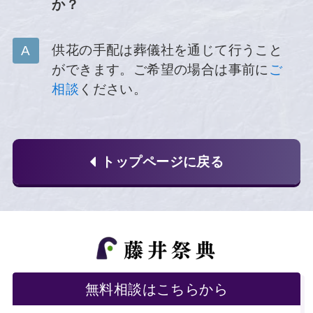
か？
供花の手配は葬儀社を通じて行うこと
ができます。ご希望の場合は事前に
ご
相談
ください。
トップページに戻る
無料相談はこちらから