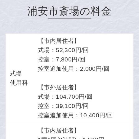
浦安市斎場の料金
【市内居住者】
式場：52,300円/回
控室：7,800円/回
控室追加使用：2,000円/回
式場
使用料
【市外居住者】
式場：104,700円/回
控室：39,100円/回
控室追加使用：10,400円/回
【市内居住者】