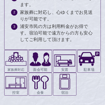
ます。
家族葬に対応し、心ゆくまでお見送
りが可能です。
浦安市民の方は利用料金がお得で
す。宿泊可能で遠方からの方も安心
してご利用して頂けます。
面会可能
安置
駐車場
家族葬対応
控室
会食
宿泊