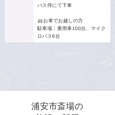
バス停にて下車
お車でお越しの方
駐車場：乗用車100台、マイク
ロバス6台
浦安市斎場の