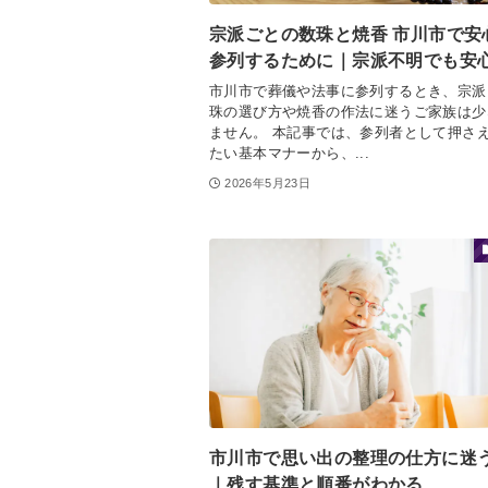
宗派ごとの数珠と焼香 市川市で安
参列するために｜宗派不明でも安
市川市で葬儀や法事に参列するとき、宗派
珠の選び方や焼香の作法に迷うご家族は少
ません。 本記事では、参列者として押さ
たい基本マナーから、...
2026年5月23日
市川市で思い出の整理の仕方に迷
｜残す基準と順番がわかる