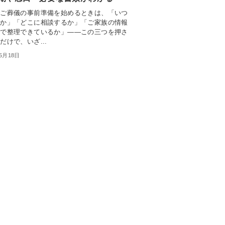
でご葬儀の事前準備を始めるときは、「いつ
るか」「どこに相談するか」「ご家族の情報
まで整理できているか」――この三つを押さ
だけで、いざ...
年5月18日