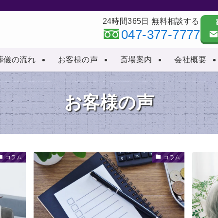
24時間365日 無料相談する
047-377-7777
葬儀の流れ
お客様の声
斎場案内
会社概要
お客様の声
コラム
コラム