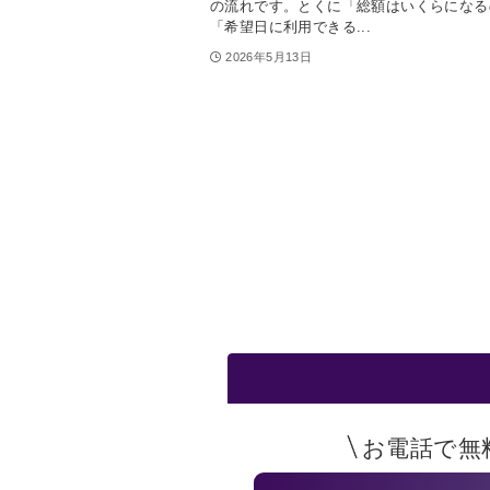
の流れです。とくに「総額はいくらになる
「希望日に利用できる...
2026年5月13日
お電話で無