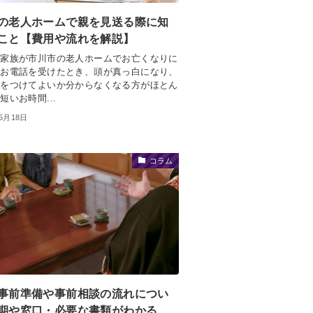
の老人ホームで親を見送る際に知
こと【費用や流れを解説】
ご家族が市川市の老人ホームでお亡くなりに
とお電話を受けたとき、頭が真っ白になり、
手をつけてよいか分からなくなる方がほとん
短いお時間...
年5月18日
コラム
事前準備や事前相談の流れについ
期や窓口・必要な書類がわかる