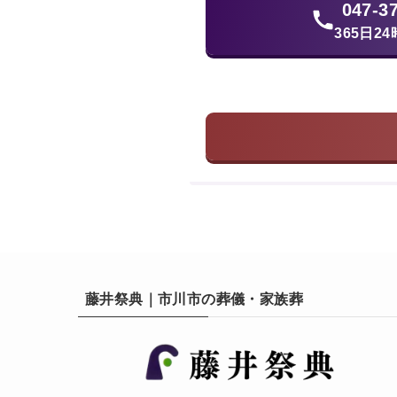
047-3
365日2
藤井祭典｜市川市の葬儀・家族葬