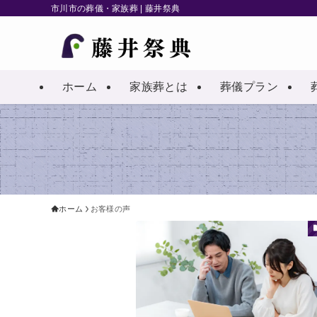
市川市の葬儀・家族葬 | 藤井祭典
ホーム
家族葬とは
葬儀プラン
ホーム
お客様の声